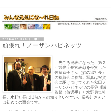
2010年11月20日土曜日
頑張れ！ノーザンハピネッツ
先ごろ発表になった、第２
回観光庁長官表彰を受賞した
佐藤京子さん（妙の湯社長）
の祝賀会に参加。写真は祝賀
会に駆けつけてくれた秋田ノ
ーザンハピネッツの長谷川誠
監督（兼選手）と水野勇気社
長。水野社長は以前からの知り合いですが、長谷川さんと
は初めての面会です。