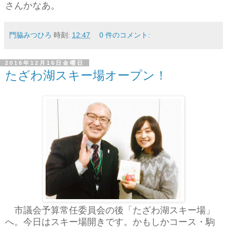
さんかなあ。
門脇みつひろ
時刻:
12:47
0 件のコメント:
2016年12月16日金曜日
たざわ湖スキー場オープン！
市議会予算常任委員会の後「たざわ湖スキー場」
へ。今日はスキー場開きです。かもしかコース・駒