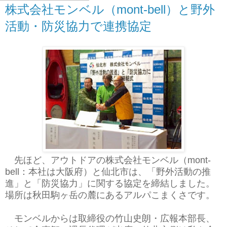
株式会社モンベル（mont-bell）と野外
活動・防災協力で連携協定
先ほど、アウトドアの株式会社モンベル（mont-
bell：本社は大阪府）と仙北市は、「野外活動の推
進」と「防災協力」に関する協定を締結しました。
場所は秋田駒ヶ岳の麓にあるアルパこまくさです。
モンベルからは取締役の竹山史朗・広報本部長、