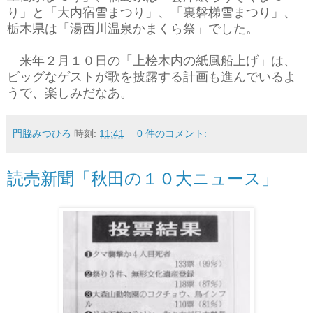
り」と「大内宿雪まつり」、「裏磐梯雪まつり」、
栃木県は「湯西川温泉かまくら祭」でした。
来年２月１０日の「上桧木内の紙風船上げ」は、
ビッグなゲストが歌を披露する計画も進んでいるよ
うで、楽しみだなあ。
門脇みつひろ
時刻:
11:41
0 件のコメント:
読売新聞「秋田の１０大ニュース」