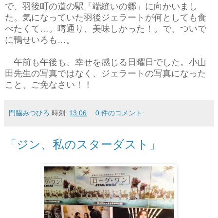
で、羽後町の道の駅「端縫いの郷」に向かいまし
た。気になっていた羽後ジェラートが何としても食
べたくて…。噂通り、美味しかった！。で、ついで
に鴨せいろも…。
午前も午後も、幸せを感じる日曜日でした。小山
田先生の写真ではなく、ジェラートの写真になった
こと、ご免なさい！！
門脇みつひろ
時刻:
13:06
0 件のコメント:
「ジン、私のスターダスト」