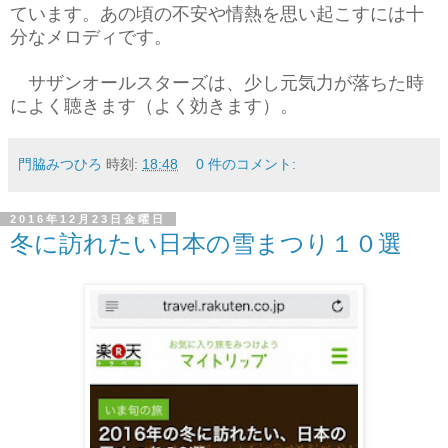
ています。あの頃の不安や情熱を思い起こすには十
分なメロディです。
サザンオールスターズは、少し元気力が落ちた時
によく聴きます（よく効きます）。
門脇みつひろ
時刻:
18:48
0 件のコメント:
2016年12月23日金曜日
冬に訪れたい日本の雪まつり１０選