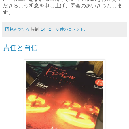
ださるよう祈念を申し上げ、閉会のあいさつとしま
す。
門脇みつひろ
時刻:
14:42
0 件のコメント:
責任と自信