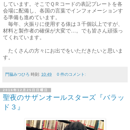
しています。そこでＱＲコードの表記プレートを各
会場に配備し、各国の言葉でインフォメーションす
る準備も進めています。
毎年、火振りに使用する俵は３千個以上ですが、
材料と製作者の確保が大変で…。でも皆さん頑張っ
てくれています。
たくさんの方々にお出でをいただきたいと思いま
す。
門脇みつひろ
時刻:
10:49
0 件のコメント:
2016年12月25日日曜日
聖夜のサザンオールスターズ『バラッ
ド３』