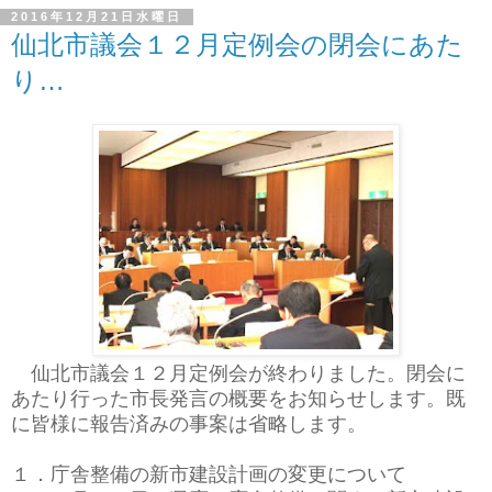
2016年12月21日水曜日
仙北市議会１２月定例会の閉会にあた
り…
仙北市議会１２月定例会が終わりました。閉会に
あたり行った市長発言の概要をお知らせします。既
に皆様に報告済みの事案は省略します。
１．庁舎整備の新市建設計画の変更について