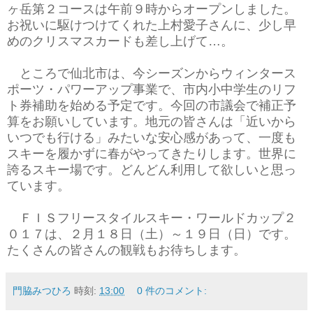
ヶ岳第２コースは午前９時からオープンしました。
お祝いに駆けつけてくれた上村愛子さんに、少し早
めのクリスマスカードも差し上げて…。
ところで仙北市は、今シーズンからウィンタース
ポーツ・パワーアップ事業で、市内小中学生のリフ
ト券補助を始める予定です。今回の市議会で補正予
算をお願いしています。地元の皆さんは「近いから
いつでも行ける」みたいな安心感があって、一度も
スキーを履かずに春がやってきたりします。世界に
誇るスキー場です。どんどん利用して欲しいと思っ
ています。
ＦＩＳフリースタイルスキー・ワールドカップ２
０１７は、２月１８日（土）～１９日（日）です。
たくさんの皆さんの観戦もお待ちします。
門脇みつひろ
時刻:
13:00
0 件のコメント: