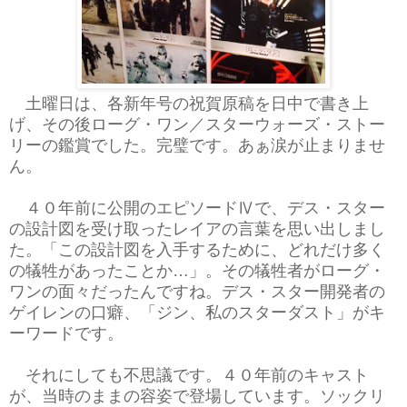
土曜日は、各新年号の祝賀原稿を日中で書き上
げ、その後ローグ・ワン／スターウォーズ・ストー
リーの鑑賞でした。完璧です。あぁ涙が止まりませ
ん。
４０年前に公開のエピソードⅣで、デス・スター
の設計図を受け取ったレイアの言葉を思い出しまし
た。「この設計図を入手するために、どれだけ多く
の犠牲があったことか…」。その犠牲者がローグ・
ワンの面々だったんですね。デス・スター開発者の
ゲイレンの口癖、「ジン、私のスターダスト」がキ
ーワードです。
それにしても不思議です。４０年前のキャスト
が、当時のままの容姿で登場しています。ソックリ