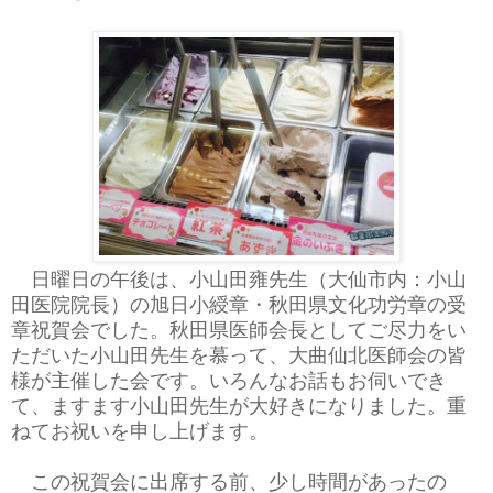
日曜日の午後は、小山田雍先生（大仙市内：小山
田医院院長）の旭日小綬章・秋田県文化功労章の受
章祝賀会でした。秋田県医師会長としてご尽力をい
ただいた小山田先生を慕って、大曲仙北医師会の皆
様が主催した会です。いろんなお話もお伺いでき
て、ますます小山田先生が大好きになりました。重
ねてお祝いを申し上げます。
この祝賀会に出席する前、少し時間があったの