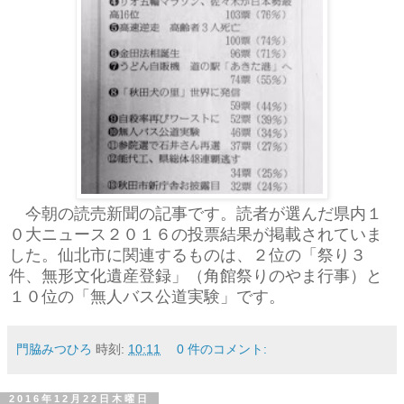
今朝の読売新聞の記事です。読者が選んだ県内１
０大ニュース２０１６の投票結果が掲載されていま
した。仙北市に関連するものは、２位の「祭り３
件、無形文化遺産登録」（角館祭りのやま行事）と
１０位の「無人バス公道実験」です。
門脇みつひろ
時刻:
10:11
0 件のコメント:
2016年12月22日木曜日