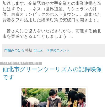
加速します。企業誘致や大手企業との事業連携も進
むはずです。ユネスコ世界遺産、ミシュランの評
価、東京オリンピックのホストタウン…、恵まれた
資源をフル活用した経済対策で突破口を開きます。
皆さんにご協力をいただきながら、前進する仙北
市を実感できる１年としましょう！。
門脇みつひろ
時刻:
14:57
0 件のコメント:
2016年12月27日火曜日
仙北市グリーンツーリズムの記録映像
です