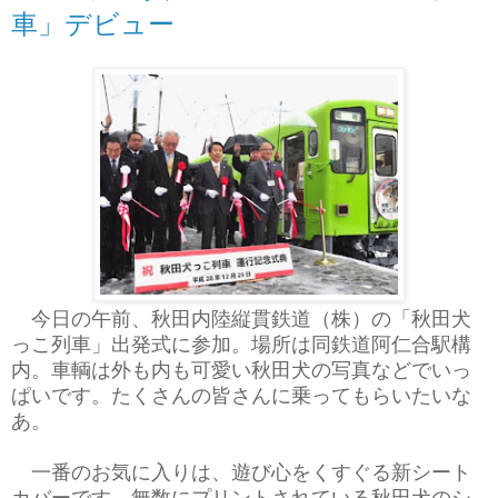
車」デビュー
今日の午前、秋田内陸縦貫鉄道（株）の「秋田犬
っこ列車」出発式に参加。場所は同鉄道阿仁合駅構
内。車輌は外も内も可愛い秋田犬の写真などでいっ
ぱいです。たくさんの皆さんに乗ってもらいたいな
あ。
一番のお気に入りは、遊び心をくすぐる新シート