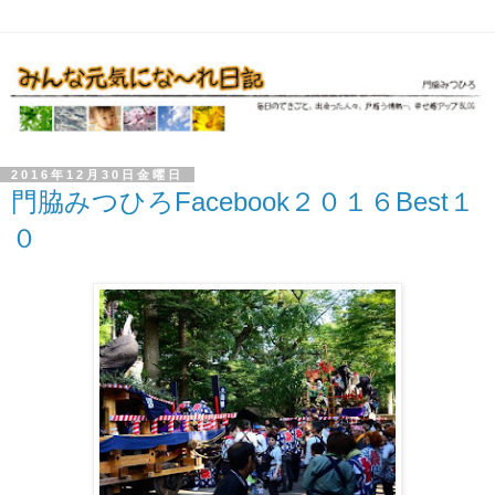
2016年12月30日金曜日
門脇みつひろFacebook２０１６Best１
０