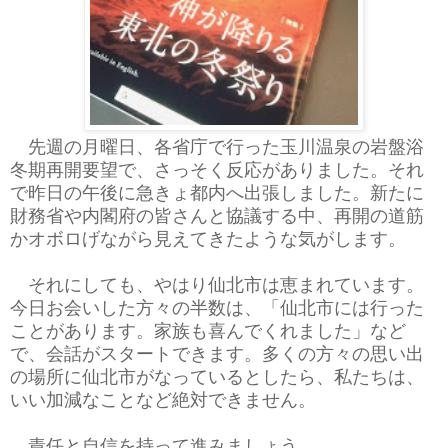
先週の月曜日、各省庁で行った玉川温泉の岩盤浴
冬期再開要望で、さっそく反応がありました。それ
で昨日の午後に急きょ都内へ出張しました。新たに
財務省や内閣府の皆さんと協議する中、再開の道筋
かオボロげながら見えてきたような気がします。
それにしても、やはり仙北市は恵まれています。
今日お会いした方々の半数は、「仙北市には行った
ことがあります。家族も喜んでくれました」など
で、会話がスタートできます。多くの方々の思い出
の場所に仙北市がなっているとしたら、私たちは、
いい加減なことなど絶対できません。
責任と自信を持って進みましょう。