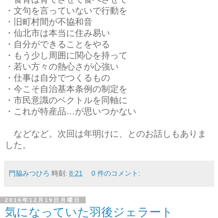
・文句を言っていないで行動を
・旧町村間が不協和音
・仙北市は本当に住み易い
・自分ができることをやる
・もう少し周囲に関心を持って
・若い方々の熱心さが心強い
・仕事は自分でつくるもの
・今こそ自治基本条例の制定を
・市民意識のベクトルを同軸に
・これが特産品…が思いつかない
などなど。次回は年明けに、とのお話しもありま
した。
門脇みつひろ
時刻:
8:21
0 件のコメント:
2016年12月19日月曜日
気になっていた羽後ジェラート