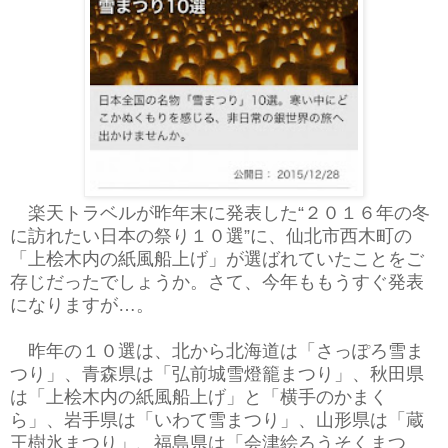
楽天トラベルが昨年末に発表した“２０１６年の冬
に訪れたい日本の祭り１０選”に、仙北市西木町の
「上桧木内の紙風船上げ」が選ばれていたことをご
存じだったでしょうか。さて、今年ももうすぐ発表
になりますが…。
昨年の１０選は、北から北海道は「さっぽろ雪ま
つり」、青森県は「弘前城雪燈籠まつり」、秋田県
は「上桧木内の紙風船上げ」と「横手のかまく
ら」、岩手県は「いわて雪まつり」、山形県は「蔵
王樹氷まつり」、福島県は「会津絵ろうそくまつ