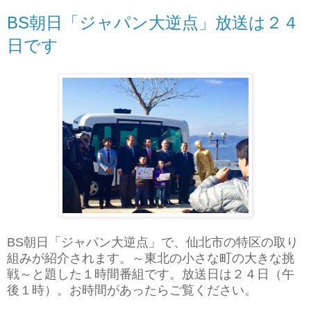
BS朝日「ジャパン大逆点」放送は２４
日です
BS朝日「ジャパン大逆点」で、仙北市の特区の取り
組みが紹介されます。～東北の小さな町の大きな挑
戦～と題した１時間番組です。放送日は２４日（午
後１時）。お時間があったらご覧ください。