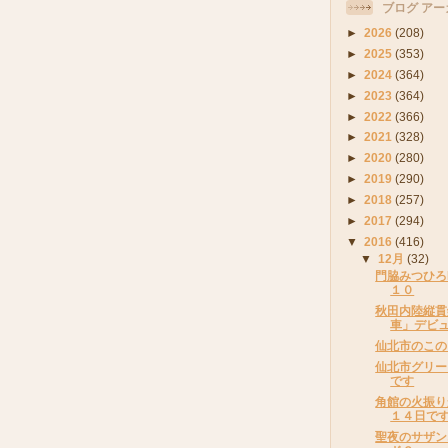
ブログ アー
►
2026
(208)
►
2025
(353)
►
2024
(364)
►
2023
(364)
►
2022
(366)
►
2021
(328)
►
2020
(280)
►
2019
(290)
►
2018
(257)
►
2017
(294)
▼
2016
(416)
▼
12月
(32)
門脇みつひろF
１０
秋田内陸縦貫
車」デビ
仙北市のこの
仙北市グリー
です
角館の火振り
１４日で
聖夜のサザン