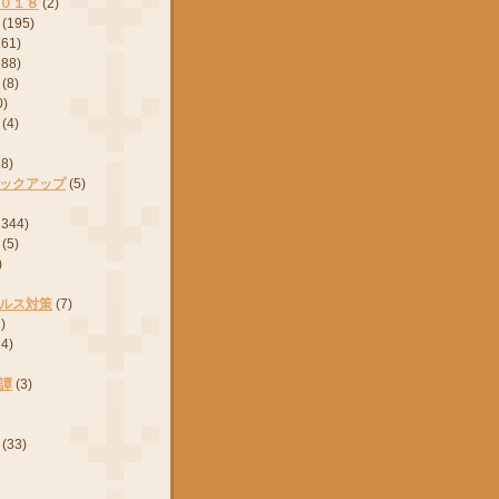
０１８
(2)
(195)
161)
288)
(8)
0)
(4)
28)
ックアップ
(5)
2344)
(5)
)
ルス対策
(7)
)
24)
譚
(3)
(33)