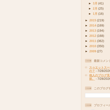
►
3月
(41)
►
2月
(25)
►
1月
(16)
►
2015
(219)
►
2014
(169)
►
2013
(194)
►
2012
(168)
►
2011
(362)
►
2010
(350)
►
2009
(27)
最新コメン
スゥエットスー
の？
- 7/28/202
他人のブログ見
前。
- 7/28/202
このブログ
プロフィー