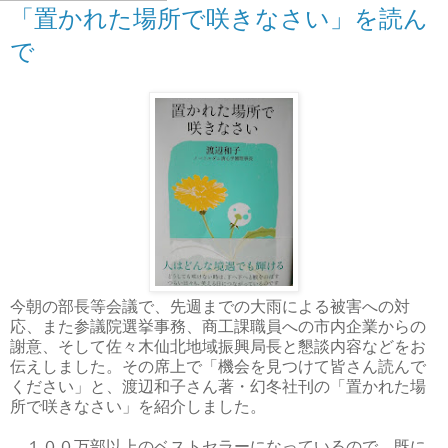
「置かれた場所で咲きなさい」を読ん
で
今朝の部長等会議で、先週までの大雨による被害への対
応、また参議院選挙事務、商工課職員への市内企業からの
謝意、そして佐々木仙北地域振興局長と懇談内容などをお
伝えしました。その席上で「機会を見つけて皆さん読んで
ください」と、渡辺和子さん著・幻冬社刊の「置かれた場
所で咲きなさい」を紹介しました。
１００万部以上のベストセラーになっているので、既に