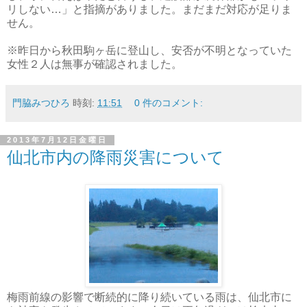
リしない…」と指摘がありました。まだまだ対応が足りま
せん。
※昨日から秋田駒ヶ岳に登山し、安否が不明となっていた
女性２人は無事が確認されました。
門脇みつひろ
時刻:
11:51
0 件のコメント:
2013年7月12日金曜日
仙北市内の降雨災害について
梅雨前線の影響で断続的に降り続いている雨は、仙北市に