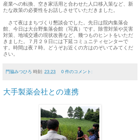
産業への転換、空き家活用と合わせた人口移入策など、新
たな政策の必要性をお話しさせていただきました。
さて夜はまちづくり懇談会でした。先日は院内集落会
館、今日は大台野集落会館（写真）です。除雪対策や災害
対策、地域交通の現状改善など、幾つものヒントをいただ
きました。７月２９日には下延コミュニティセンターで
す。時間は夜７時。どうぞお近くの方はのぞいてみてくだ
さい。
門脇みつひろ
時刻:
23:23
0 件のコメント:
大手製薬会社との連携