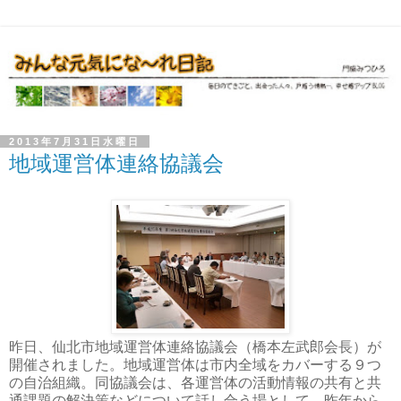
2013年7月31日水曜日
地域運営体連絡協議会
昨日、仙北市地域運営体連絡協議会（橋本左武郎会長）が
開催されました。地域運営体は市内全域をカバーする９つ
の自治組織。同協議会は、各運営体の活動情報の共有と共
通課題の解決策などについて話し合う場として、昨年から