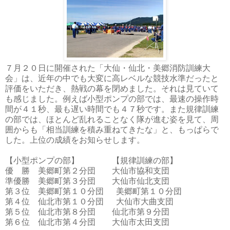
７月２０日に開催された「大仙・仙北・美郷消防訓練大
会」は、近年の中でも大変に高レベルな競技水準だったと
評価をいただき、熱戦の幕を閉めました。それは見ていて
も感じました。例えば小型ポンプの部では、最速の操作時
間が４１秒、最も遅い時間でも４７秒です。また規律訓練
の部では、ほとんど乱れることなく隊が進む姿を見て、周
囲からも「相当訓練を積み重ねてきたな」と、もっぱらで
した。上位の成績をお知らせします。
【小型ポンプの部】 【規律訓練の部】
優 勝 美郷町第２分団 大仙市協和支団
準優勝 美郷町第３分団 大仙市仙北支団
第３位 美郷町第１０分団 美郷町第１０分団
第４位 仙北市第１０分団 大仙市大曲支団
第５位 仙北市第８分団 仙北市第９分団
第６位 仙北市第４分団 大仙市太田支団