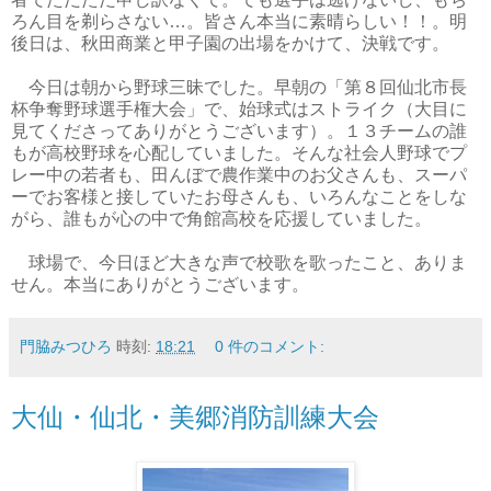
ろん目を剃らさない…。皆さん本当に素晴らしい！！。明
後日は、秋田商業と甲子園の出場をかけて、決戦です。
今日は朝から野球三昧でした。早朝の「第８回仙北市長
杯争奪野球選手権大会」で、始球式はストライク（大目に
見てくださってありがとうございます）。１３チームの誰
もが高校野球を心配していました。そんな社会人野球でプ
レー中の若者も、田んぼで農作業中のお父さんも、スーパ
ーでお客様と接していたお母さんも、いろんなことをしな
がら、誰もが心の中で角館高校を応援していました。
球場で、今日ほど大きな声で校歌を歌ったこと、ありま
せん。本当にありがとうございます。
門脇みつひろ
時刻:
18:21
0 件のコメント:
大仙・仙北・美郷消防訓練大会