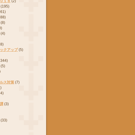
０１８
(2)
(195)
161)
288)
(8)
0)
(4)
28)
ックアップ
(5)
2344)
(5)
)
ルス対策
(7)
)
24)
譚
(3)
(33)