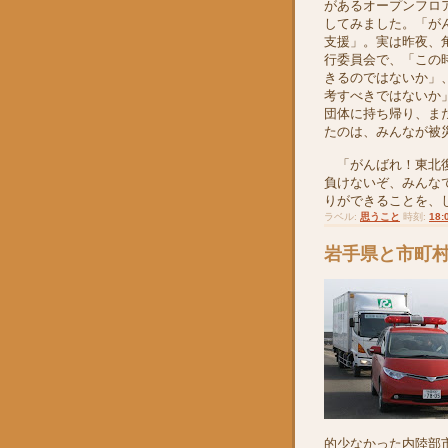
があるオープンフロ
してみました。「が
支援」。実は昨夜、
行委員会で、「この
きるのではないか」
考すべきではないか
団体に持ち帰り、ま
たのは、みんなが被
「がんばれ！東北復
負けないぞ、みんな
りができることを、
ラベル:
思うこと
時刻:
18:
岩手県と市町
的少なかった内陸部