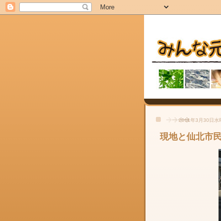
2011年3月30日
現地と仙北市