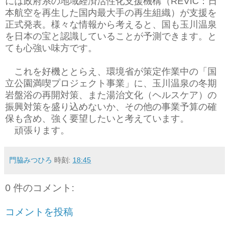
には政府系の地域経済活性化支援機構（REVIC：
日
本航空を再生した国内最大手の再生組織）が支援を
正式発表。様々な情報から考えると、国も玉川温泉
を日本の宝と認識していることが予測できます。と
ても心強い味方です。
これを好機ととらえ、環境省が策定作業中の「国
立公園満喫プロジェクト事業」に、玉川温泉の冬期
岩盤浴の再開対策、また湯治文化（ヘルスケア）の
振興対策を盛り込めないか、その他の事業予算の確
保も含め、強く要望したいと考えています。
頑張ります。
門脇みつひろ
時刻:
18:45
0 件のコメント:
コメントを投稿