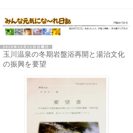
2016年12月11日日曜日
玉川温泉の冬期岩盤浴再開と湯治文化
の振興を要望