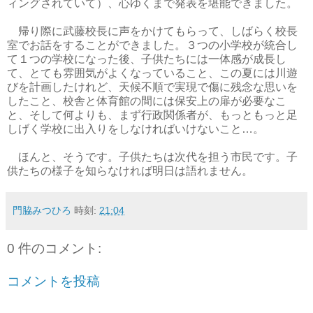
ィングされていて）、心ゆくまで発表を堪能できました。
帰り際に武藤校長に声をかけてもらって、しばらく校長
室でお話をすることができました。３つの小学校が統合し
て１つの学校になった後、子供たちには一体感が成長し
て、とても雰囲気がよくなっていること、この夏には川遊
びを計画したけれど、天候不順で実現で傷に残念な思いを
したこと、校舎と体育館の間には保安上の扉が必要なこ
と、そして何よりも、まず行政関係者が、もっともっと足
しげく学校に出入りをしなければいけないこと…。
ほんと、そうです。子供たちは次代を担う市民です。子
供たちの様子を知らなければ明日は語れません。
門脇みつひろ
時刻:
21:04
0 件のコメント:
コメントを投稿