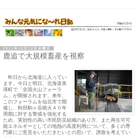
2011年10月12日水曜日
鹿追で大規模畜産を視察
昨日から北海道に入ってい
ます。今日と明日、北海道美
瑛町で「全国火山フォーラ
ム」が開催されます。来年、
このフォーラムを仙北市で開
催し、秋田駒ヶ岳噴火４０年
周期に対する警戒を強化する
ため、実効性の高い市民防災組織のあり方、また再生可可
能エネルギーとしての地熱の高度利用について、多くの専
門家にご意見をいただきたいとの思いで、誘致を考えてい