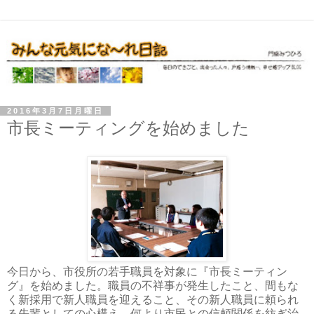
2016年3月7日月曜日
市長ミーティングを始めました
今日から、市役所の若手職員を対象に『市長ミーティン
グ』を始めました。職員の不祥事が発生したこと、間もな
く新採用で新人職員を迎えること、その新人職員に頼られ
る先輩としての心構え、何より市民との信頼関係を紡ぎ治