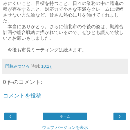
みにくいこと、目標を持つこと、日々の業務の中に躍進の
種が存在すること、対応力で小さな不満をクレームに増幅
させない方法論など、皆さん熱心に耳を傾けてくれまし
た。
本当にありがとう。さらに仙北市の今後の姿は、期総合
計画や総合戦略に描かれているので、ぜひとも読んで欲し
いとお願いもしました。
今後も市長ミーティングは続きます。
門脇みつひろ
時刻:
18:27
0 件のコメント:
コメントを投稿
‹
›
ホーム
ウェブ バージョンを表示