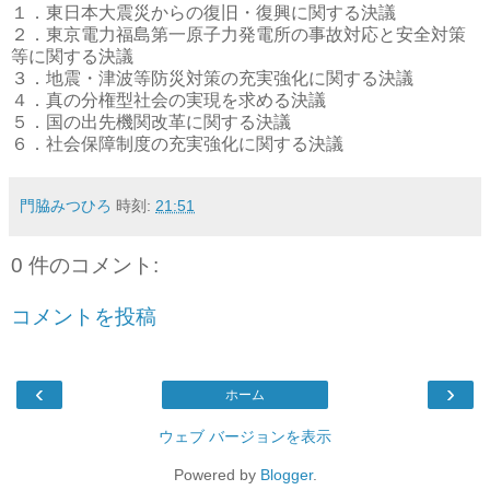
１．東日本大震災からの復旧・復興に関する決議
２．東京電力福島第一原子力発電所の事故対応と安全対策
等に関する決議
３．地震・津波等防災対策の充実強化に関する決議
４．真の分権型社会の実現を求める決議
５．国の出先機関改革に関する決議
６．社会保障制度の充実強化に関する決議
門脇みつひろ
時刻:
21:51
0 件のコメント:
コメントを投稿
‹
›
ホーム
ウェブ バージョンを表示
Powered by
Blogger
.