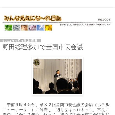
2012年6月6日水曜日
野田総理参加で全国市長会議
午前９時４０分、第８２回全国市長会議の会場（ホテル
ニューオータニ）に到着し、辺りをキョロキョロ。市長に
着任してから３年近く経って、初めての全国市長会議参加