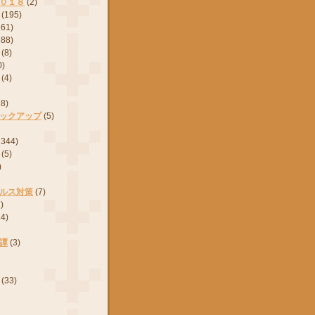
０１８
(2)
(195)
161)
288)
(8)
0)
(4)
28)
ックアップ
(5)
2344)
(5)
)
ルス対策
(7)
)
24)
譚
(3)
(33)