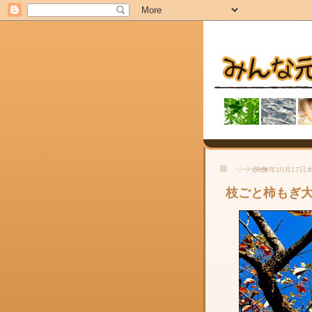
2024年10月17日
枝ごと柿もぎ