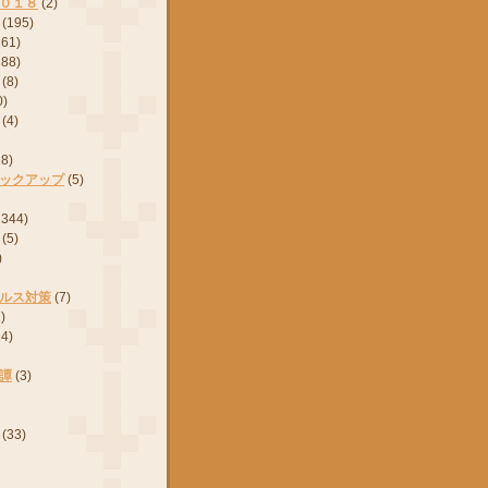
０１８
(2)
(195)
161)
288)
(8)
0)
(4)
28)
ックアップ
(5)
2344)
(5)
)
ルス対策
(7)
)
24)
譚
(3)
(33)