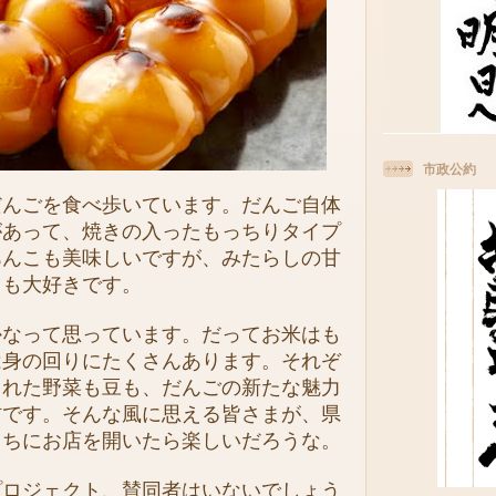
市政公約
んごを食べ歩いています。だんご自体
があって、焼きの入ったもっちりタイプ
あんこも美味しいですが、みたらしの甘
レも大好きです。
なって思っています。だってお米はも
は身の回りにたくさんあります。それぞ
とれた野菜も豆も、だんごの新たな魅力
材です。そんな風に思える皆さまが、県
っちにお店を開いたら楽しいだろうな。
ロジェクト、賛同者はいないでしょう