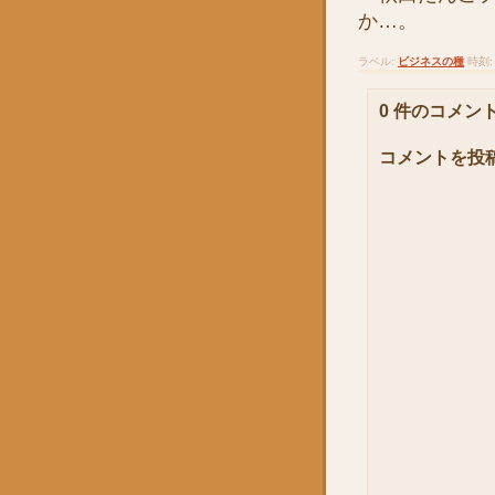
か…。
ラベル:
ビジネスの種
時刻
0 件のコメント
コメントを投