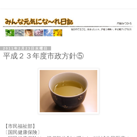
2011年2月23日水曜日
平成２３年度市政方針⑤
【市民福祉部】
〔国民健康保険〕