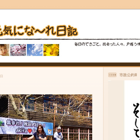
市政公約Ⅲ
曜日
力