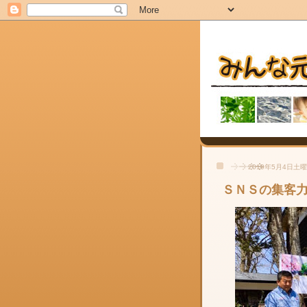
2019年5月4日土
ＳＮＳの集客