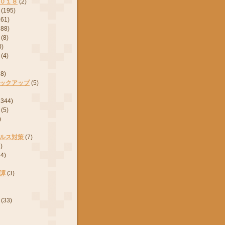
０１８
(2)
(195)
161)
288)
(8)
0)
(4)
28)
ックアップ
(5)
2344)
(5)
)
ルス対策
(7)
)
24)
譚
(3)
(33)