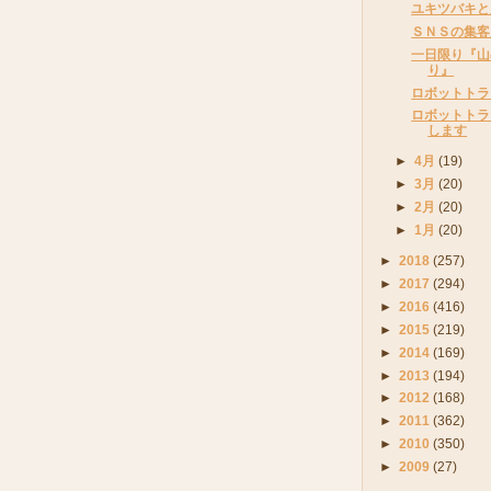
ユキツバキと
ＳＮＳの集客
一日限り『山
り』
ロボットトラ
ロボットトラ
します
►
4月
(19)
►
3月
(20)
►
2月
(20)
►
1月
(20)
►
2018
(257)
►
2017
(294)
►
2016
(416)
►
2015
(219)
►
2014
(169)
►
2013
(194)
►
2012
(168)
►
2011
(362)
►
2010
(350)
►
2009
(27)