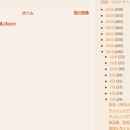
ブログ アー
►
2026
(209)
ホーム
前の投稿
►
2025
(353)
►
2024
(364)
(Atom)
►
2023
(364)
►
2022
(366)
►
2021
(328)
►
2020
(280)
▼
2019
(290)
►
12月
(23)
►
11月
(21)
►
10月
(30)
►
9月
(26)
►
8月
(31)
►
7月
(27)
►
6月
(24)
▼
5月
(29)
話会（WAK
チャレンジデ
チャレンジデ
新品種「秋系
環境を考える