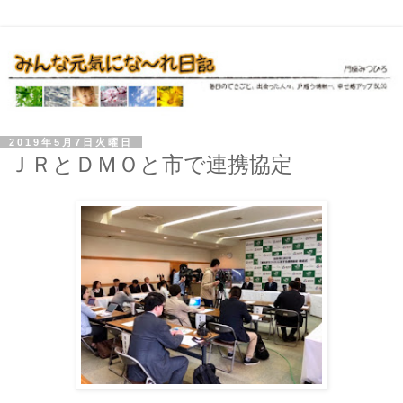
2019年5月7日火曜日
ＪＲとＤＭＯと市で連携協定