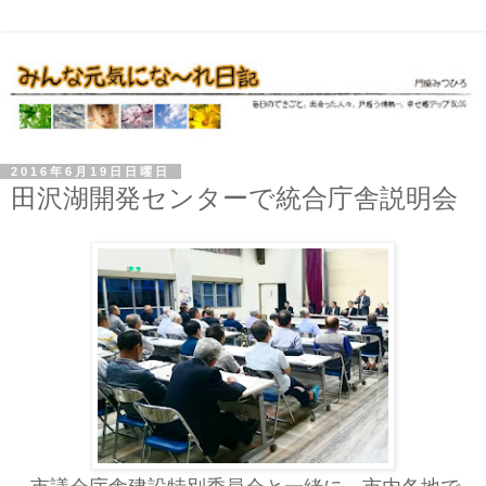
2016年6月19日日曜日
田沢湖開発センターで統合庁舎説明会