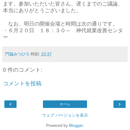
ます。参加いただいた皆さん、遅くまでのご議論、
本当にありがとうございました。
なお、明日の開催会場と時間は次の通りです。
・６月２０日 １８：３０～ 神代就業改善センタ
ー
門脇みつひろ
時刻:
23:37
0 件のコメント:
コメントを投稿
‹
›
ホーム
ウェブ バージョンを表示
Powered by
Blogger
.