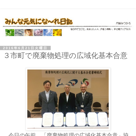
2016年6月21日火曜日
３市町で廃棄物処理の広域化基本合意
今日の午前、「廃棄物処理の広域化基本合意」協