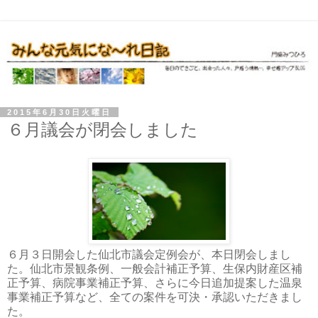
2015年6月30日火曜日
６月議会が閉会しました
６月３日開会した仙北市議会定例会が、本日閉会しまし
た。仙北市景観条例、一般会計補正予算、生保内財産区補
正予算、病院事業補正予算、さらに今日追加提案した温泉
事業補正予算など、全ての案件を可決・承認いただきまし
た。