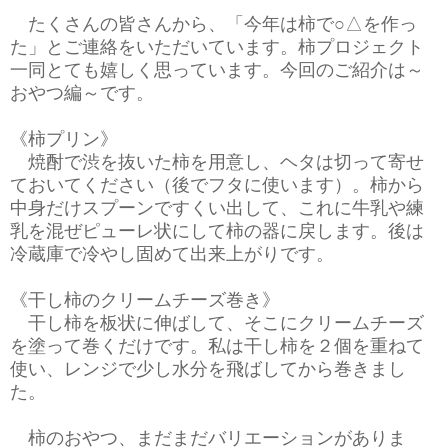
たくさんの皆さんから、「今年は柿で○△を作っ
た」とご連絡をいただいています。柿プロジェクト
一同とても嬉しく思っています。今回のご紹介は～
おやつ編～です。
《柿プリン》
焼酎で渋を抜いた柿を用意し、ヘタは切って寄せ
ておいてください（後でフタに使います）。柿から
中身だけスプーンですくい出して、これに牛乳や練
乳を混ぜピューレ状にして柿の器に戻します。後は
冷蔵庫で冷やし固めて出来上がりです。
《干し柿のクリームチーズ巻き》
干し柿を板状に伸ばして、そこにクリームチーズ
を塗って巻くだけです。私は干し柿を２個を重ねて
使い、レンジで少し水分を飛ばしてから巻きまし
た。
柿のおやつ、まだまだバリエーションがありま