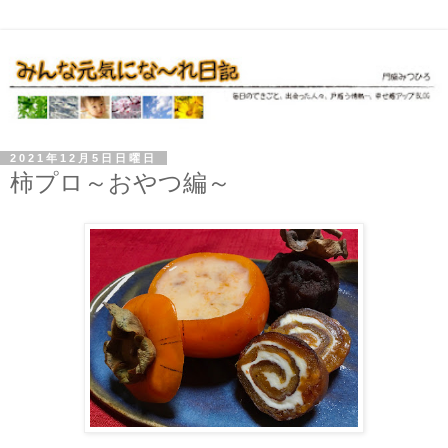
2021年12月5日日曜日
柿プロ～おやつ編～