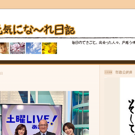
市政公約Ⅲ
曜日