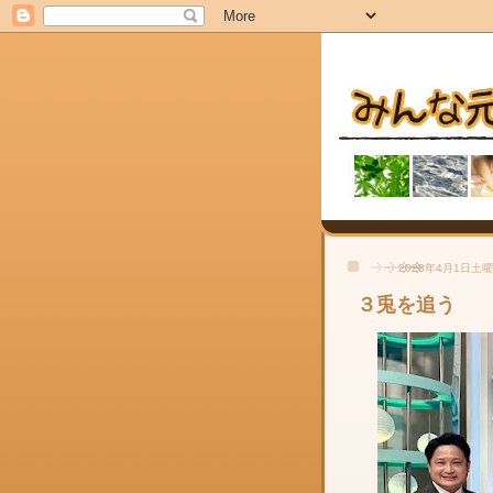
2023年4月1日土
３兎を追う