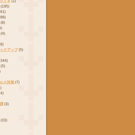
０１８
(2)
(195)
161)
288)
(8)
0)
(4)
28)
ックアップ
(5)
2344)
(5)
)
ルス対策
(7)
)
24)
譚
(3)
(33)