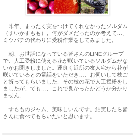
昨年、まったく実をつけてくれなかったソルダム
（すいかすもも）。何がダメだったのか考えて…、
ミツバチの代わりに受粉作業をしてみました。
朝、お世話になっている皆さんのLINEグループ
で、人工受粉に使える花が咲いているソルダムがな
いかお聞きしました。運良く近所の友人宅から花が
咲いているとの電話をいただき…、お伺いして枝ご
と折ってもらいました。その枝の花で人工授粉をし
ましたが、でも…、これで良かったかどうか分かり
ません。
すもものジャム、美味しいんです。結実したら皆
さんに食べてもらいたいと思います。