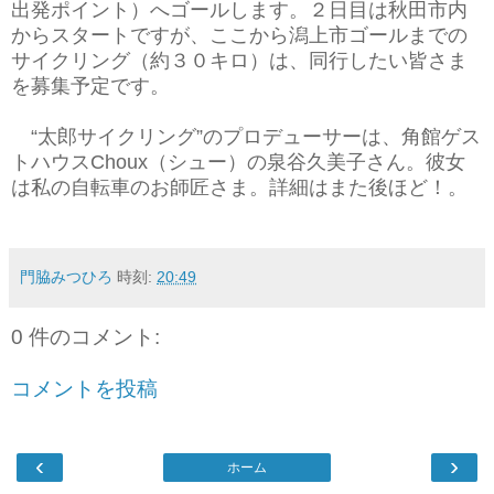
出発ポイント）へゴールします。２日目は秋田市内
からスタートですが、ここから潟上市ゴールまでの
サイクリング（約３０キロ）は、同行したい皆さま
を募集予定です。
“太郎サイクリング”のプロデューサーは、角館ゲス
トハウスChoux（シュー）の泉谷久美子さん。彼女
は私の自転車のお師匠さま。詳細はまた後ほど！。
門脇みつひろ
時刻:
20:49
0 件のコメント:
コメントを投稿
‹
›
ホーム