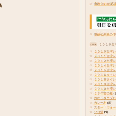
市政公約IIの印
稿
市政公約集の印
２０１６台
２０１０台湾レ
２０１１台湾レ
２０１２台湾レ
２０１４台湾レ
２０１５台湾レ
２０１６タイレ
２０１８タイレ
２０１８台湾レ
２０１９台湾レ
２３年前の夏
(
おにょさまプロ
カレー村
(8)
スター・ウォー
ソロ活
(9)