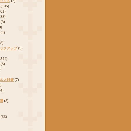
０１８
(2)
(195)
161)
288)
(8)
0)
(4)
28)
ックアップ
(5)
2344)
(5)
)
ルス対策
(7)
)
24)
譚
(3)
(33)