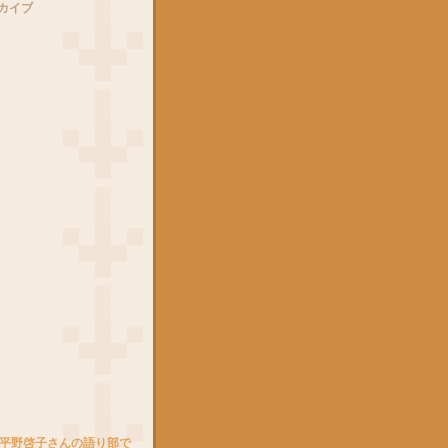
カイブ
を平野啓子さんの語り部で