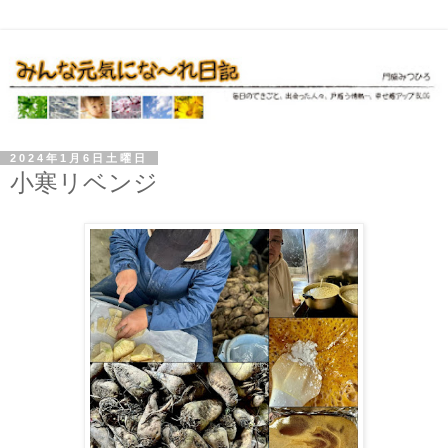
2024年1月6日土曜日
小寒リベンジ