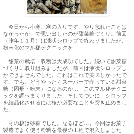
今日から小寒、寒の入りです。やり忘れたことは
なかったか、で思い出したのが甜菜糖づくり。前回
（昨年１１月）は液状シロップで終わりましたが、
粉末化のマル秘テクニックを…。
甜菜の栽培・収穫は大成功でした。続いて甜菜糖
づくりに取り組みましたが、前回は液状シロップし
かできませんでした。これはこれで美味しかったで
す。でも、どうやったらスーパーで売っている甜菜
糖（固形・粉末）になるのか…。このマル秘テクニ
ックを調べまくりました。そしてついに、シロップ
を結晶化させるには核が必要なことを突き止めまし
た。
その核は砂糖でした。なるほど…。今回はお菓子
製造でよく使う粉糖を最後の工程で混入しました