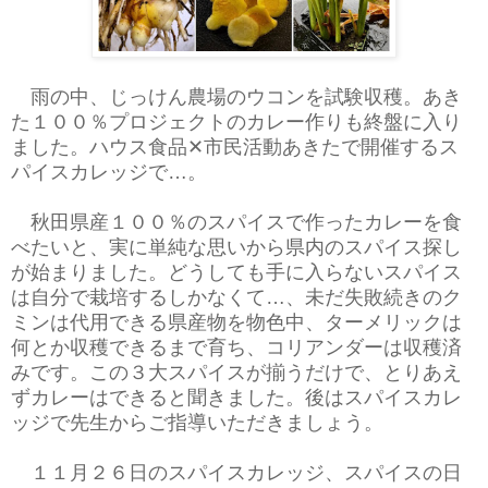
雨の中、じっけん農場のウコンを試験収穫。あき
た１００％プロジェクトのカレー作りも終盤に入り
ました。ハウス食品✕市民活動あきたで開催するス
パイスカレッジで…。
秋田県産１００％のスパイスで作ったカレーを食
べたいと、実に単純な思いから県内のスパイス探し
が始まりました。どうしても手に入らないスパイス
は自分で栽培するしかなくて…、未だ失敗続きのク
ミンは代用できる県産物を物色中、ターメリックは
何とか収穫できるまで育ち、コリアンダーは収穫済
みです。この３大スパイスが揃うだけで、とりあえ
ずカレーはできると聞きました。後はスパイスカレ
ッジで先生からご指導いただきましょう。
１１月２６日のスパイスカレッジ、スパイスの日