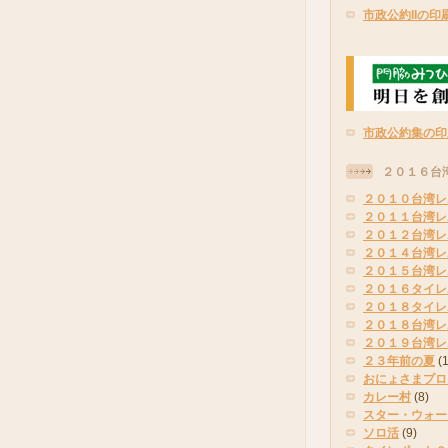
市政公約IIの印
市政公約集の印
２０１６台
２０１０台湾レ
２０１１台湾レ
２０１２台湾レ
２０１４台湾レ
２０１５台湾レ
２０１６タイレ
２０１８タイレ
２０１８台湾レ
２０１９台湾レ
２３年前の夏
(
おにょさまプロ
カレー村
(8)
スター・ウォー
ソロ活
(9)