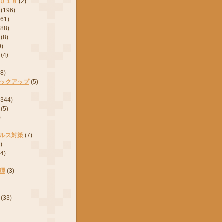
０１８
(2)
(196)
161)
288)
(8)
0)
(4)
28)
ックアップ
(5)
2344)
(5)
)
ルス対策
(7)
)
24)
譚
(3)
(33)