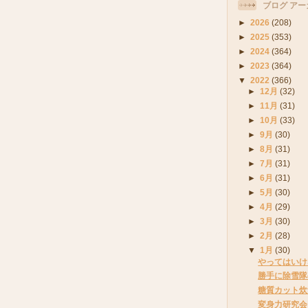
ブログ アー
►
2026
(208)
►
2025
(353)
►
2024
(364)
►
2023
(364)
▼
2022
(366)
►
12月
(32)
►
11月
(31)
►
10月
(33)
►
9月
(30)
►
8月
(31)
►
7月
(31)
►
6月
(31)
►
5月
(30)
►
4月
(29)
►
3月
(30)
►
2月
(28)
▼
1月
(30)
やってはいけ
勝手に除雪隊
糖質カット炊
変身力研究会