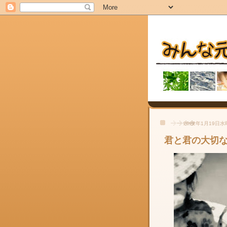
2022年1月19日
君と君の大切