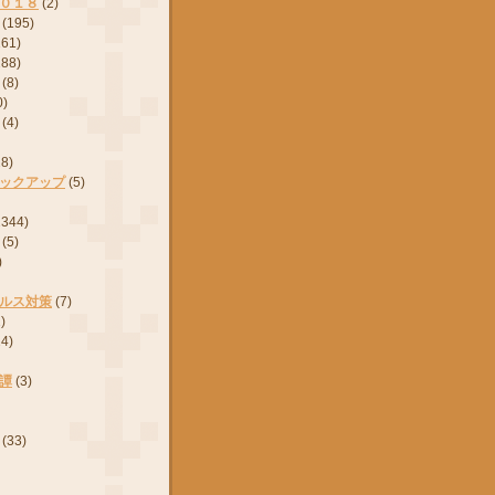
０１８
(2)
(195)
161)
288)
(8)
0)
(4)
28)
ックアップ
(5)
2344)
(5)
)
ルス対策
(7)
)
24)
譚
(3)
(33)