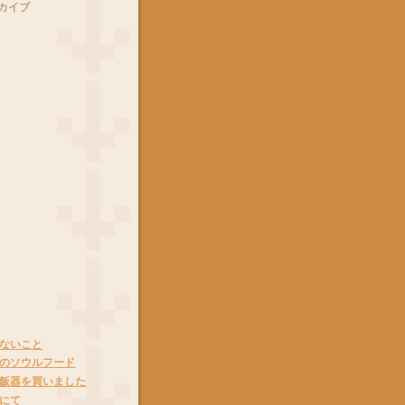
カイブ
ないこと
のソウルフード
飯器を買いました
にて