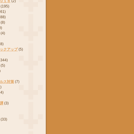
０１８
(2)
(195)
161)
288)
(8)
0)
(4)
28)
ックアップ
(5)
2344)
(5)
)
ルス対策
(7)
)
24)
譚
(3)
(33)