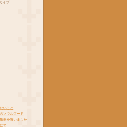
カイブ
ないこと
のソウルフード
飯器を買いました
にて