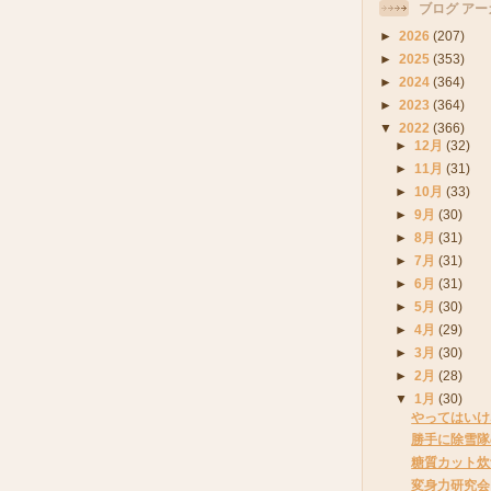
ブログ アー
►
2026
(207)
►
2025
(353)
►
2024
(364)
►
2023
(364)
▼
2022
(366)
►
12月
(32)
►
11月
(31)
►
10月
(33)
►
9月
(30)
►
8月
(31)
►
7月
(31)
►
6月
(31)
►
5月
(30)
►
4月
(29)
►
3月
(30)
►
2月
(28)
▼
1月
(30)
やってはいけ
勝手に除雪隊
糖質カット炊
変身力研究会