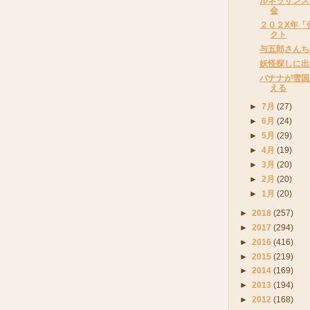
ルネッサンス
会
２０２X年「
クト
与五郎さんち
妖怪探しに出
バナナが雪国
える
►
7月
(27)
►
6月
(24)
►
5月
(29)
►
4月
(19)
►
3月
(20)
►
2月
(20)
►
1月
(20)
►
2018
(257)
►
2017
(294)
►
2016
(416)
►
2015
(219)
►
2014
(169)
►
2013
(194)
►
2012
(168)