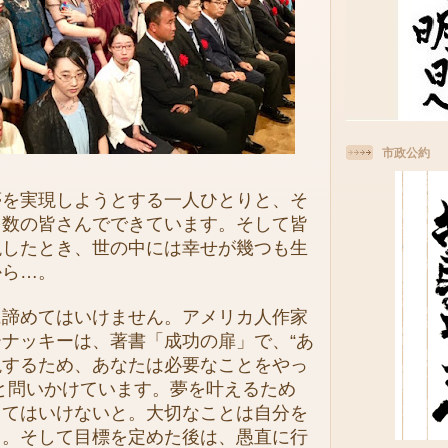
市政公約
を実現しようとする一人ひとりと、そ
多数の皆さんでできています。そして皆
現したとき、世の中には幸せが幾つも生
から…。
諦めてはいけません。アメリカ人作家
ナッキーは、著書「成功の扉」で、“あ
現するため、あなたは必要なことをやっ
と問いかけています。夢を叶えるため
ってはいけないと。大切なことは自分を
と。そして目標を定めた後は、愚直に行