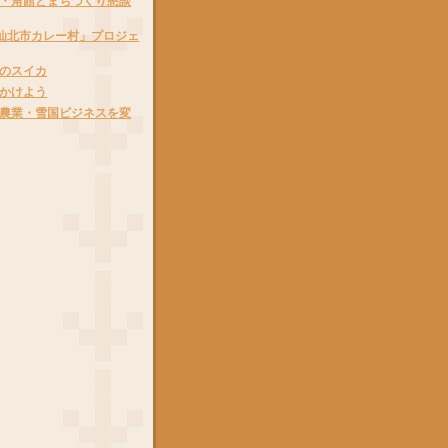
・角館とまちづくり懇談
仙北市カレー村」プロジェ
のスイカ
かけよう
農業・雪国ビジネスを変