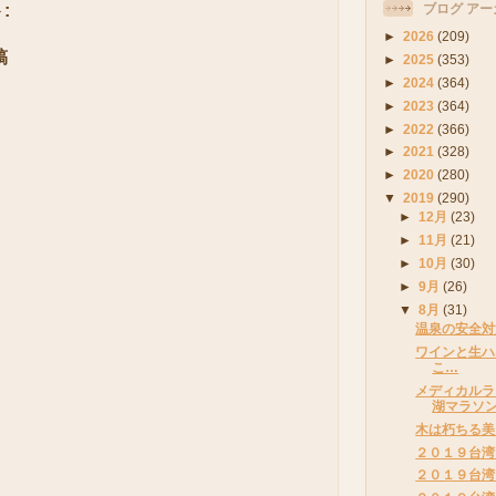
:
ブログ アー
►
2026
(209)
稿
►
2025
(353)
►
2024
(364)
►
2023
(364)
►
2022
(366)
►
2021
(328)
►
2020
(280)
▼
2019
(290)
►
12月
(23)
►
11月
(21)
►
10月
(30)
►
9月
(26)
▼
8月
(31)
温泉の安全対
ワインと生ハ
こ…
メディカルラ
湖マラソ
木は朽ちる美
２０１９台湾
２０１９台湾