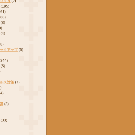
０１８
(2)
(195)
161)
288)
(8)
0)
(4)
28)
ックアップ
(5)
2344)
(5)
)
ルス対策
(7)
)
24)
譚
(3)
(33)