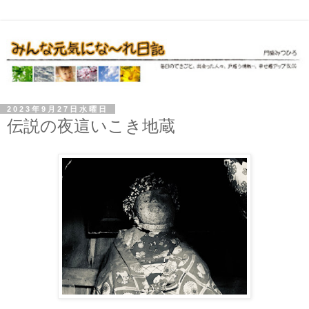
2023年9月27日水曜日
伝説の夜這いこき地蔵