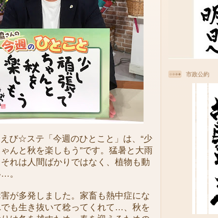
市政公約
えび☆ステ「今週のひとこと」は、“少
ゃんと秋を楽しもう”です。猛暑と大雨
。それは人間ばかりではなく、植物も動
い…。
害が多発しました。家畜も熱中症にな
れでも生き抜いて稔ってくれて…、秋を