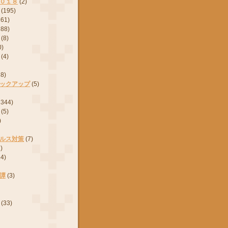
０１８
(2)
(195)
161)
288)
(8)
0)
(4)
28)
ックアップ
(5)
2344)
(5)
)
ルス対策
(7)
)
24)
譚
(3)
(33)