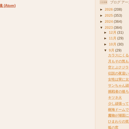
ブログ アー
(Atom)
►
2026
(208)
►
2025
(353)
►
2024
(364)
▼
2023
(364)
►
12月
(31)
►
11月
(29)
►
10月
(30)
▼
9月
(29)
カラスにくる
月もその気も
空とぶクジラ
伝説の夜這い
女性は実に太
サンちゃん頑
挑戦者の後ろ
キツネ火
少し頑張って
樹海ドームで
魔物が湖面に
ひまわりの笑
狐の窓