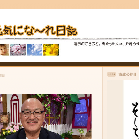
市政公約Ⅲ
土曜日