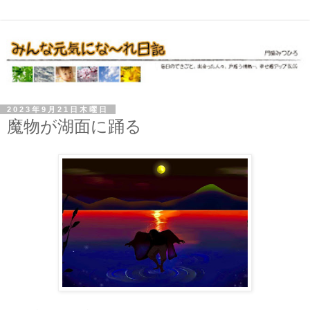
2023年9月21日木曜日
魔物が湖面に踊る