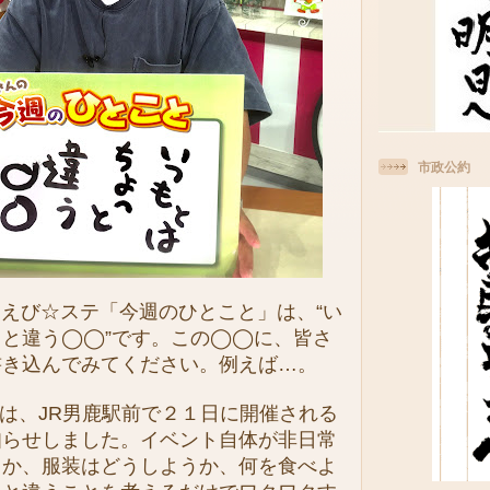
市政公約
えび☆ステ「今週のひとこと」は、“い
っと違う◯◯”です。この◯◯に、皆さ
書き込んでみてください。例えば…。
は、JR男鹿駅前で２１日に開催される
知らせしました。イベント自体が非日常
うか、服装はどうしようか、何を食べよ