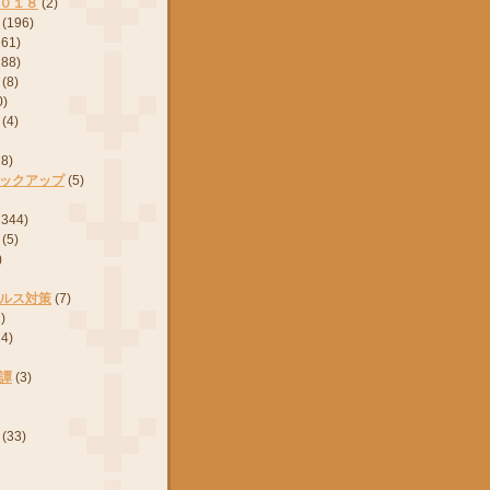
０１８
(2)
(196)
161)
288)
(8)
0)
(4)
28)
ックアップ
(5)
2344)
(5)
)
ルス対策
(7)
)
24)
譚
(3)
(33)