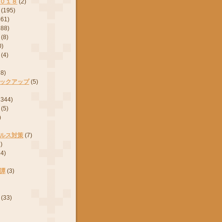
０１８
(2)
(195)
161)
288)
(8)
0)
(4)
28)
ックアップ
(5)
2344)
(5)
)
ルス対策
(7)
)
24)
譚
(3)
(33)