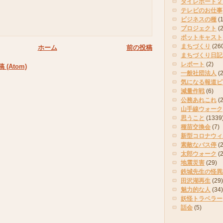
タイレポート２
テレビのお仕事
ビジネスの種
(
プロジェクト
(
ポットキャスト
まちづくり
(26
ホーム
前の投稿
まちづくり日記
レポート
(2)
(Atom)
一般社団法人
(
気になる報道ピ
減量作戦
(6)
公務あれこれ
(
山手線ウォーク
思うこと
(1339
種苗交換会
(7)
新型コロナウィ
素敵なバス停
(2
太郎ウォーク
(
地震災害
(29)
鉄城先生の怪異
田沢湖再生
(29)
魅力的な人
(34)
妖怪トラベラー
話会
(5)