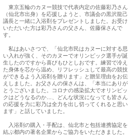
東京五輪のカヌー競技で代表内定の佐藤彩乃さん
（仙北市出身）を応援しようと、市議会の黒沢龍己
議長と一緒に入浴剤をプレゼントしました。お受け
いただいた方は彩乃さんの父さん、佐藤保さんで
す。
私はあいさつで、「仙北市民はカヌーに対する思
い入れが強く、そのカヌーでオリンピック選手が誕
生したのですから喜びもひとしおです。練習で冷え
た身体を芯から温め、リフレッシュして最高の競技
ができるよう入浴剤を贈ります」と贈呈理由をお伝
えしました。お父さんの保さんは、「本当にありが
とうございました。コロナの感染拡大でオリンピッ
クはどうなるのか…、どんな状況になっても皆さん
の応援を力に彩乃は全力を出し切ってくれると思い
ます」と話していました。
入浴剤の購入・手配は、仙北市と包括連携協定を
結ぶ都内の著名企業からご協力をいただきました。