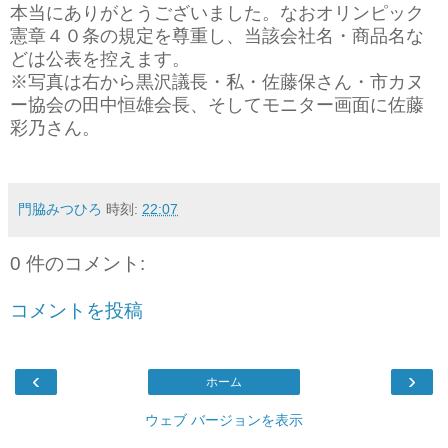
本当にありがとうございました。なおオリンピック
憲章４０条の規定を尊重し、当該会社名・商品名な
どは公表を控えます。
※写真は右から黒沢議長・私・佐藤保さん・市カヌ
ー協会の田中恒雄会長、そしてモニター画面に佐藤
彩乃さん。
門脇みつひろ
時刻:
22:07
0 件のコメント:
コメントを投稿
‹
›
ホーム
ウェブ バージョンを表示