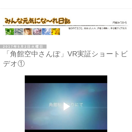
2017年5月2日火曜日
「角館空中さんぽ」VR実証ショートビ
デオ①