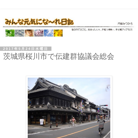
2017年5月24日水曜日
茨城県桜川市で伝建群協議会総会