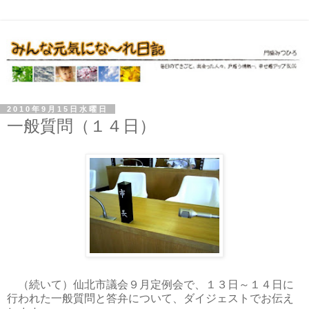
2010年9月15日水曜日
一般質問（１４日）
（続いて）仙北市議会９月定例会で、１３日～１４日に
行われた一般質問と答弁について、ダイジェストでお伝え