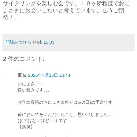
サイクリングを楽しむ会です。１０ヶ所程度でおに
ょさまにお会いしたいと考えています。乞うご期
待！。
門脇みつひろ
時刻:
19:03
2 件のコメント:
匿名
2025年4月15日 23:44
おにょさま…
良い響きです､､､
今年の真崎のおにょさま祭りは6/8(日)の予定です
前においでをいただいたこと、思い出しました…
(お面はないけど､､､) です
【笑笑】