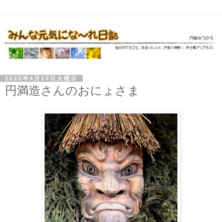
2025年4月15日火曜日
円満造さんのおにょさま