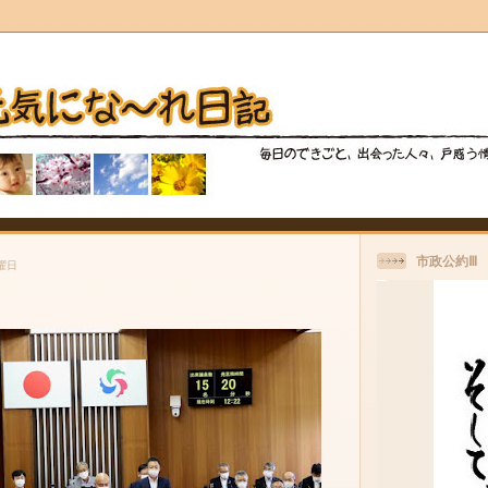
市政公約Ⅲ
金曜日