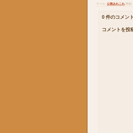
ラベル:
公務あれこれ
時刻
0 件のコメント
コメントを投