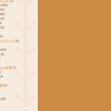
０１８
(2)
(195)
161)
288)
(8)
0)
(4)
28)
ックアップ
(5)
2344)
(5)
)
ルス対策
(7)
)
24)
譚
(3)
(33)