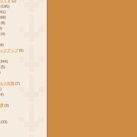
０１８
(2)
(195)
161)
288)
(8)
0)
(4)
28)
ックアップ
(5)
2344)
(5)
)
ルス対策
(7)
)
24)
譚
(3)
(33)