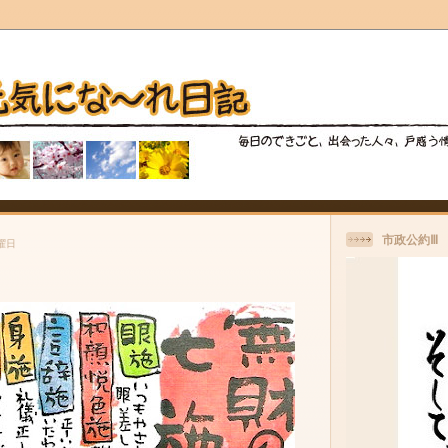
市政公約Ⅲ
日曜日