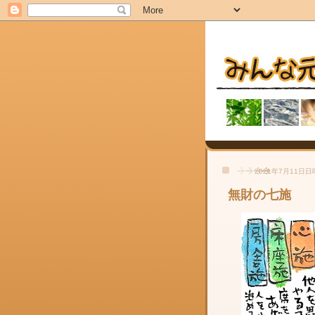
2021年7月11日
無財の七施