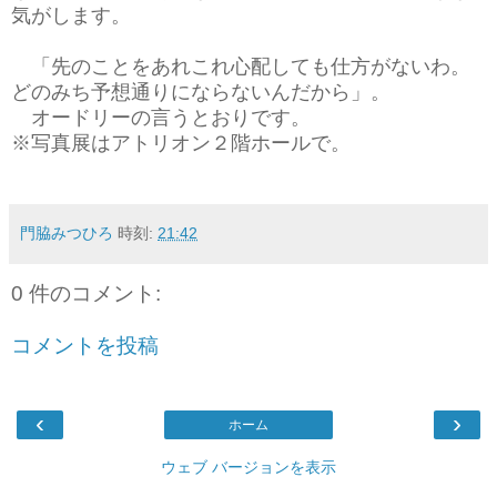
気がします。
「先のことをあれこれ心配しても仕方がないわ。
どのみち予想通りにならないんだから」。
オードリーの言うとおりです。
※写真展はアトリオン２階ホールで。
門脇みつひろ
時刻:
21:42
0 件のコメント:
コメントを投稿
‹
›
ホーム
ウェブ バージョンを表示