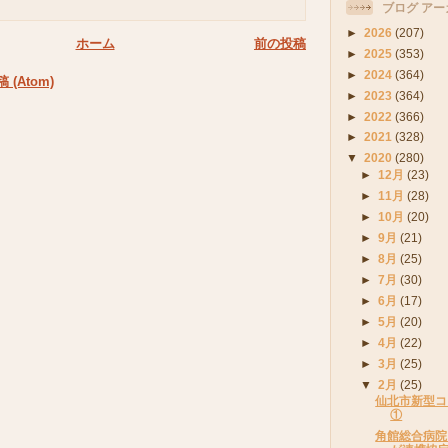
ブログ アー
►
2026
(207)
ホーム
前の投稿
►
2025
(353)
►
2024
(364)
(Atom)
►
2023
(364)
►
2022
(366)
►
2021
(328)
▼
2020
(280)
►
12月
(23)
►
11月
(28)
►
10月
(20)
►
9月
(21)
►
8月
(25)
►
7月
(30)
►
6月
(17)
►
5月
(20)
►
4月
(22)
►
3月
(25)
▼
2月
(25)
仙北市新型コ
①
角館総合病院