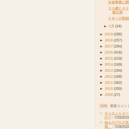
水道事業に関
３３歳と４２
燈火祭
ＥＭＩが笑顔
►
1月
(24)
►
2019
(290)
►
2018
(257)
►
2017
(294)
►
2016
(416)
►
2015
(219)
►
2014
(169)
►
2013
(194)
►
2012
(168)
►
2011
(362)
►
2010
(350)
►
2009
(27)
最新コメン
スゥエットスー
の？
- 7/28/202
他人のブログ見
前。
- 7/28/202