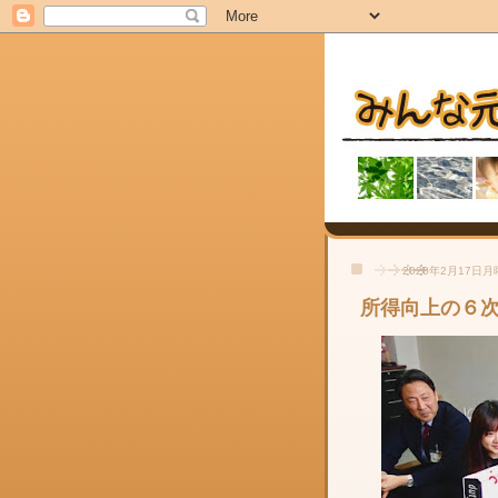
2020年2月17日
所得向上の６