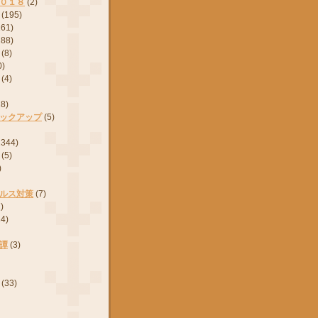
０１８
(2)
(195)
161)
288)
(8)
0)
(4)
28)
ックアップ
(5)
2344)
(5)
)
ルス対策
(7)
)
24)
譚
(3)
(33)