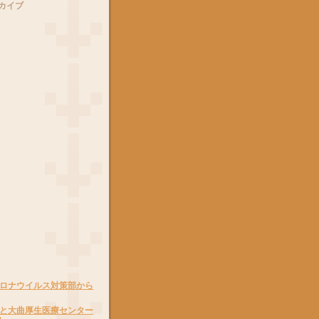
カイブ
ロナウイルス対策部から
と大曲厚生医療センター