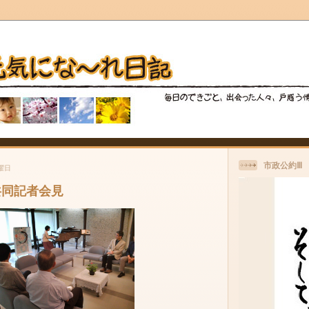
市政公約Ⅲ
火曜日
共同記者会見