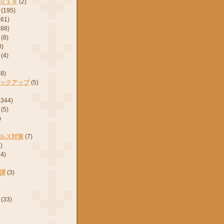
０１８
(2)
(195)
161)
288)
(8)
0)
(4)
28)
ックアップ
(5)
2344)
(5)
)
ルス対策
(7)
)
24)
譚
(3)
(33)