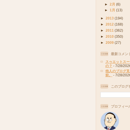
►
2月
(6)
►
1月
(13)
►
2013
(194)
►
2012
(168)
►
2011
(362)
►
2010
(350)
►
2009
(27)
最新コメン
スゥエットスー
の？
- 7/28/202
他人のブログ見
前。
- 7/28/202
このブログ
プロフィー