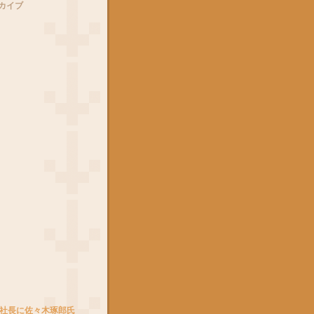
カイブ
社長に佐々木琢郎氏