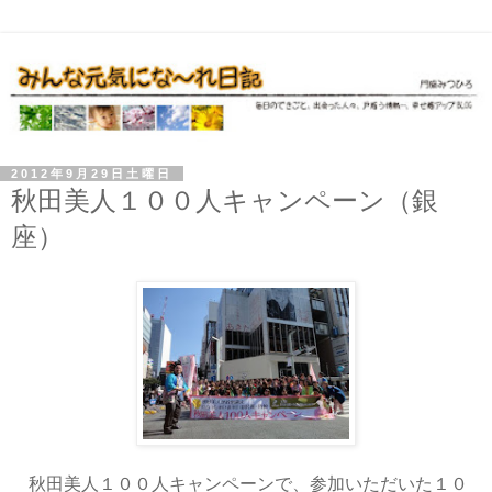
2012年9月29日土曜日
秋田美人１００人キャンペーン（銀
座）
秋田美人１００人キャンペーンで、参加いただいた１０