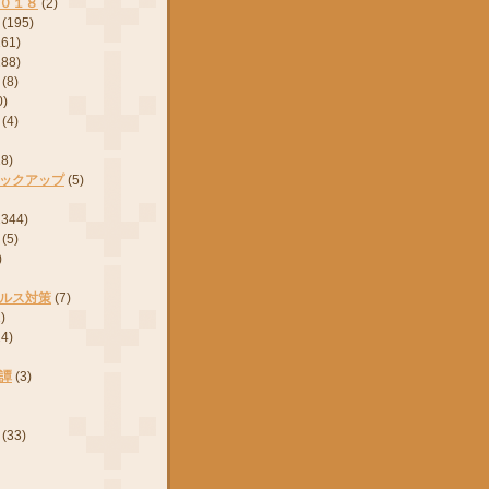
０１８
(2)
(195)
161)
288)
(8)
0)
(4)
28)
ックアップ
(5)
2344)
(5)
)
ルス対策
(7)
)
24)
譚
(3)
(33)