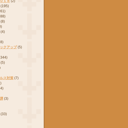
０１８
(2)
(195)
161)
288)
(8)
0)
(4)
28)
ックアップ
(5)
2344)
(5)
)
ルス対策
(7)
)
24)
譚
(3)
(33)