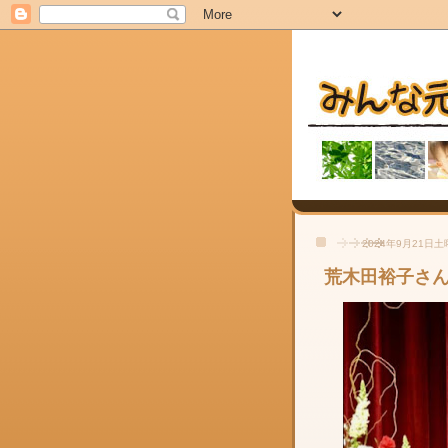
2024年9月21日
荒木田裕子さ