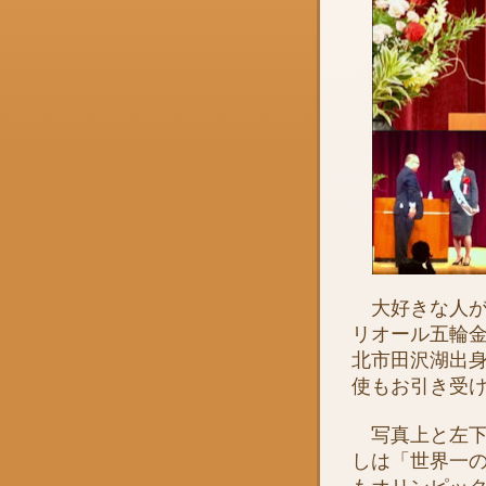
大好きな人が
リオール五輪
北市田沢湖出
使もお引き受
写真上と左下
しは「世界一