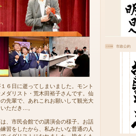
市政公約
１６日に逝ってしまいました。モント
金メダリスト・荒木田裕子さんです。仙
身の先輩で、あれこれお願いして観光大
けいただき…。
は、市民会館での講演会の様子。お話
の練習をしたから、私みたいな普通の人