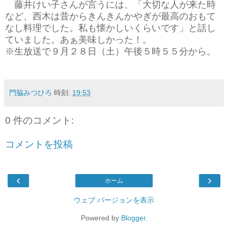
藤井けい子さんが言うには、「大切な人が来た時
など、西木は昔からきんきんかやぎが最高のおもて
なし料理でした。私も懐かしいくらいです」と話し
ていました。あぁ美味しかった！。
※生放送で９月２８日（土）午後５時５５分から。
門脇みつひろ
時刻:
19:53
0 件のコメント:
コメントを投稿
‹
›
ホーム
ウェブ バージョンを表示
Powered by
Blogger
.