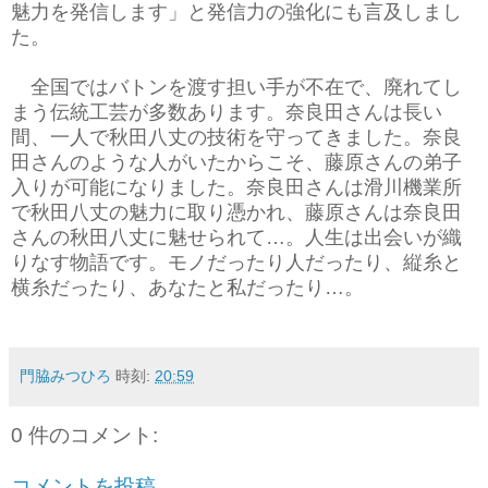
魅力を発信します」と発信力の強化にも言及しまし
た。
全国ではバトンを渡す担い手が不在で、廃れてし
まう伝統工芸が多数あります。奈良田さんは長い
間、一人で秋田八丈の技術を守ってきました。奈良
田さんのような人がいたからこそ、藤原さんの弟子
入りが可能になりました。奈良田さんは滑川機業所
で秋田八丈の魅力に取り憑かれ、藤原さんは奈良田
さんの秋田八丈に魅せられて…。人生は出会いが織
りなす物語です。モノだったり人だったり、縦糸と
横糸だったり、あなたと私だったり…。
門脇みつひろ
時刻:
20:59
0 件のコメント:
コメントを投稿