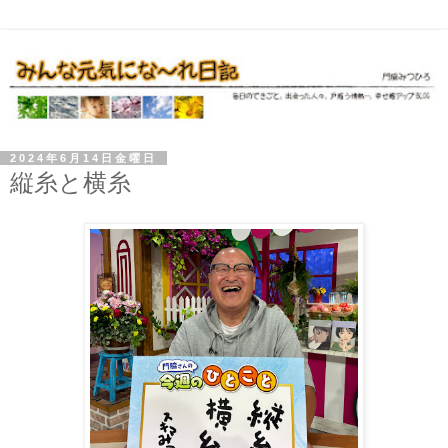
2024年6月14日金曜日
縦糸と横糸