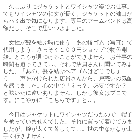
久しぶりにジャケットとワイシャツ姿でお仕事。
でもワイシャツの袖丈が長く、ジャケットの袖口か
らハミ出で気になります。専用のアームバンドは高
額だし、そこで思いつきました。
女性が髪を結ぶ時に使う、あの輪ゴム（写真）で
代用しよう。さっそく１００円ショップで物色開
始。ところが見つけることができません。お仕事の
時間も迫ってきて…、それで店員さんに聞いてみま
した。「あの、髪を結ぶヘアゴムはどこでしょ
う」。声をかけられた店員さんから、戸惑いの気配
を感じました。心の中で「えっ？、必要ですか？」
と呟いたに違いありません。しかし彼女はプロで
す。にこやかに「こちらです」と…。
今日はジャケットにワイシャツだったので、帽子
を被っていませんでした。それに買って着けてみま
したが、腕が太くて苦しくて…。世の中なかなか上
手く行きません。